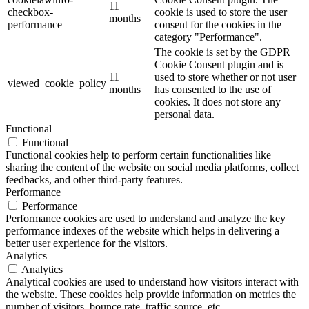
11
checkbox-
cookie is used to store the user
months
performance
consent for the cookies in the
category "Performance".
The cookie is set by the GDPR
Cookie Consent plugin and is
11
used to store whether or not user
viewed_cookie_policy
months
has consented to the use of
cookies. It does not store any
personal data.
Functional
Functional
Functional cookies help to perform certain functionalities like
sharing the content of the website on social media platforms, collect
feedbacks, and other third-party features.
Performance
Performance
Performance cookies are used to understand and analyze the key
performance indexes of the website which helps in delivering a
better user experience for the visitors.
Analytics
Analytics
Analytical cookies are used to understand how visitors interact with
the website. These cookies help provide information on metrics the
number of visitors, bounce rate, traffic source, etc.