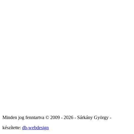
Minden jog fenntartva © 2009 -
2026 - Sárkány György -
készítette:
db-webdesign