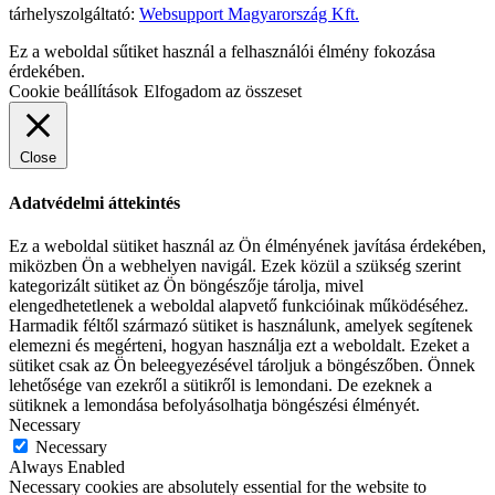
tárhelyszolgáltató:
Websupport Magyarország Kft.
Ez a weboldal sűtiket használ a felhasználói élmény fokozása
érdekében.
Cookie beállítások
Elfogadom az összeset
Close
Adatvédelmi áttekintés
Ez a weboldal sütiket használ az Ön élményének javítása érdekében,
miközben Ön a webhelyen navigál. Ezek közül a szükség szerint
kategorizált sütiket az Ön böngészője tárolja, mivel
elengedhetetlenek a weboldal alapvető funkcióinak működéséhez.
Harmadik féltől származó sütiket is használunk, amelyek segítenek
elemezni és megérteni, hogyan használja ezt a weboldalt. Ezeket a
sütiket csak az Ön beleegyezésével tároljuk a böngészőben. Önnek
lehetősége van ezekről a sütikről is lemondani. De ezeknek a
sütiknek a lemondása befolyásolhatja böngészési élményét.
Necessary
Necessary
Always Enabled
Necessary cookies are absolutely essential for the website to