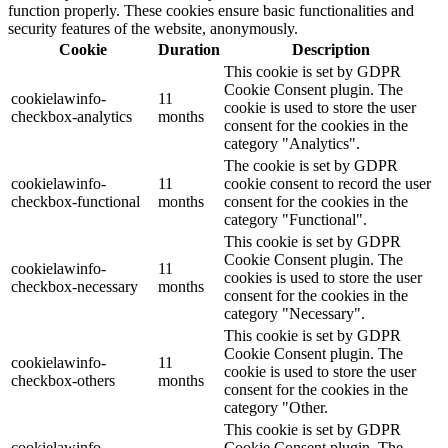
function properly. These cookies ensure basic functionalities and
security features of the website, anonymously.
Cookie
Duration
Description
This cookie is set by GDPR
Cookie Consent plugin. The
cookielawinfo-
11
cookie is used to store the user
checkbox-analytics
months
consent for the cookies in the
category "Analytics".
The cookie is set by GDPR
cookielawinfo-
11
cookie consent to record the user
checkbox-functional
months
consent for the cookies in the
category "Functional".
This cookie is set by GDPR
Cookie Consent plugin. The
cookielawinfo-
11
cookies is used to store the user
checkbox-necessary
months
consent for the cookies in the
category "Necessary".
This cookie is set by GDPR
Cookie Consent plugin. The
cookielawinfo-
11
cookie is used to store the user
checkbox-others
months
consent for the cookies in the
category "Other.
This cookie is set by GDPR
cookielawinfo-
Cookie Consent plugin. The